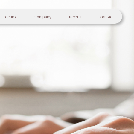
Greeting
Company
Recruit
Contact