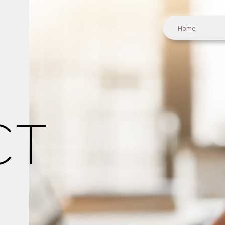
Home
CT