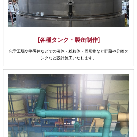
[各種タンク・製缶制作]
化学工場や半導体などでの液体・粉粒体・固形物など貯蔵や分離タ
ンクなど設計施工いたします。