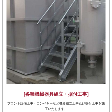
[各種機械器具組立・据付工事]
プラント設備工事・コンベヤーなど機器組立工事及び据付工事を施
工いたします。