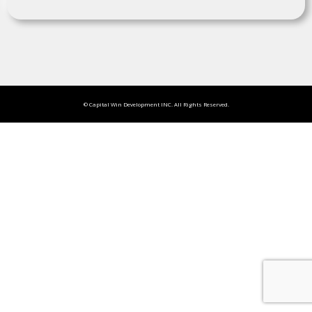
© Capital Win Development INC. All Rights Reserved.